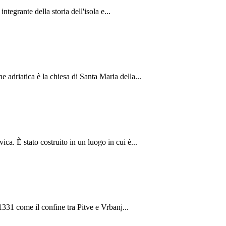
ntegrante della storia dell'isola e...
ne adriatica è la chiesa di Santa Maria della...
ica. È stato costruito in un luogo in cui è...
l 1331 come il confine tra Pitve e Vrbanj...