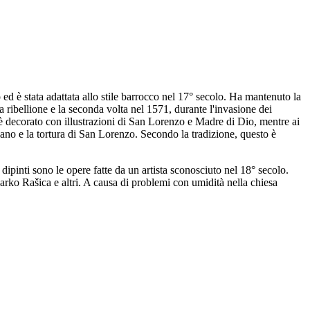
 ed è stata adattata allo stile barrocco nel 17° secolo. Ha mantenuto la
a ribellione e la seconda volta nel 1571, durante l'invasione dei
le è decorato con illustrazioni di San Lorenzo e Madre di Dio, mentre ai
riano e la tortura di San Lorenzo. Secondo la tradizione, questo è
 dipinti sono le opere fatte da un artista sconosciuto nel 18° secolo.
arko Rašica e altri. A causa di problemi con umidità nella chiesa