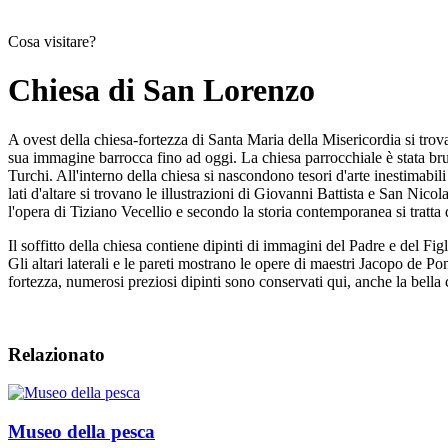
Cosa visitare?
Chiesa di San Lorenzo
A ovest della chiesa-fortezza di Santa Maria della Misericordia si trova
sua immagine barrocca fino ad oggi. La chiesa parrocchiale è stata bruci
Turchi. All'interno della chiesa si nascondono tesori d'arte inestimabil
lati d'altare si trovano le illustrazioni di Giovanni Battista e San Nic
l'opera di Tiziano Vecellio e secondo la storia contemporanea si tratta
Il soffitto della chiesa contiene dipinti di immagini del Padre e del Fig
Gli altari laterali e le pareti mostrano le opere di maestri Jacopo de
fortezza, numerosi preziosi dipinti sono conservati qui, anche la bella
Relazionato
Museo della pesca