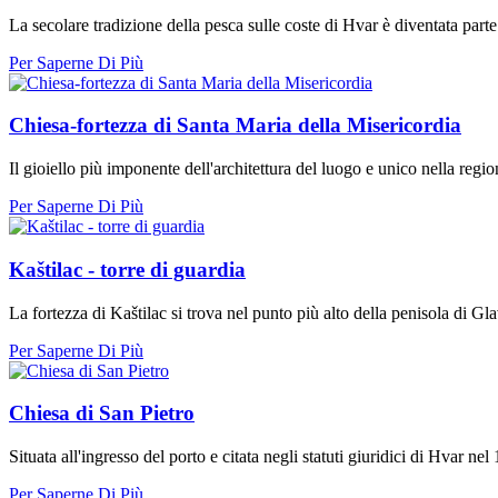
La secolare tradizione della pesca sulle coste di Hvar è diventata parte i
Per Saperne Di Più
Chiesa-fortezza di Santa Maria della Misericordia
Il gioiello più imponente dell'architettura del luogo e unico nella regio
Per Saperne Di Più
Kaštilac - torre di guardia
La fortezza di Kaštilac si trova nel punto più alto della penisola di Glav
Per Saperne Di Più
Chiesa di San Pietro
Situata all'ingresso del porto e citata negli statuti giuridici di Hvar ne
Per Saperne Di Più