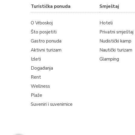
Turistička ponuda
Smještaj
O Vrboskoj
Hoteli
Što posjetiti
Privatni smještaj
Gastro ponuda
Nudistički kamp
Aktivni turizam
Nautički turizam
Izleti
Glamping
Događanja
Rent
Wellness
Plaže
Suveniri i suvenirnice