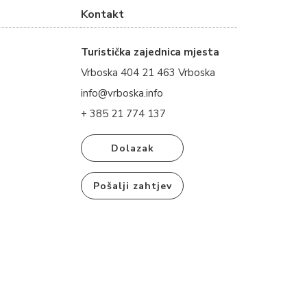
Kontakt
Turistička zajednica mjesta
Vrboska 404 21 463 Vrboska
info@vrboska.info
+ 385 21 774 137
Dolazak
Pošalji zahtjev