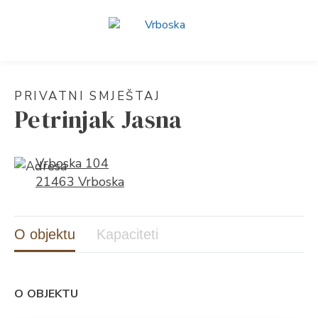
PRIVATNI SMJEŠTAJ
Petrinjak Jasna
Vrboska 104
21463 Vrboska
O objektu
Kapaciteti
O OBJEKTU