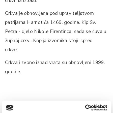
crkvi na otoku.
Crkva je obnovljena pod upraviteljstvom
patrijarha Harnotića 1469. godine. Kip Sv.
Petra - djelo Nikole Firentinca, sada se čuva u
župnoj crkvi. Kopija izvornika stoji ispred
crkve.
Crkva i zvono iznad vrata su obnovljeni 1999.
godine.