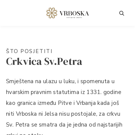
ŠTO POSJETITI
Crkvica Sv.Petra
Smještena na ulazu u luku, i spomenuta u
hvarskim pravnim statutima iz 1331. godine
kao granica između Pitve i Vrbanja kada još
niti Vrboska ni Jelsa nisu postojale, za crkvu
Sv. Petra se smatra da je jedna od najstarijih