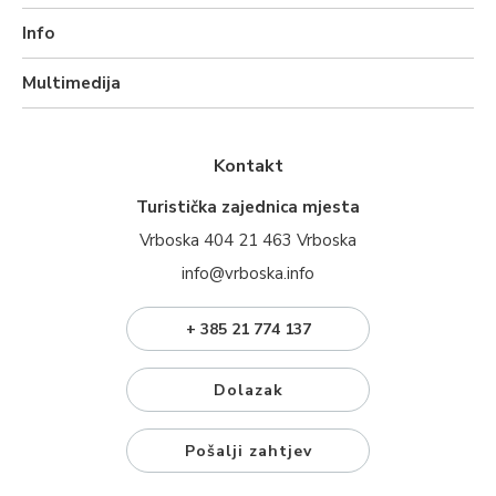
Info
Multimedija
Kontakt
Turistička zajednica mjesta
Vrboska 404 21 463 Vrboska
info@vrboska.info
+ 385 21 774 137
Dolazak
Pošalji zahtjev