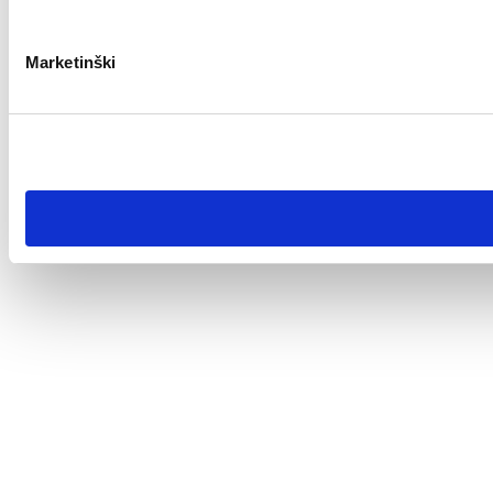
Marketinški