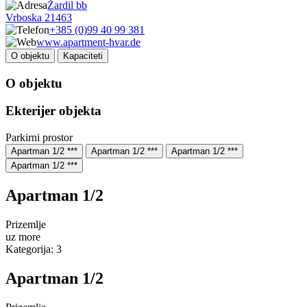
Žardil bb
Vrboska 21463
+385 (0)99 40 99 381
www.apartment-hvar.de
O objektu
Kapaciteti
O objektu
Ekterijer objekta
Parkirni prostor
Apartman 1/2 ***
Apartman 1/2 ***
Apartman 1/2 ***
Apartman 1/2 ***
Apartman 1/2
Prizemlje
uz more
Kategorija: 3
Apartman 1/2