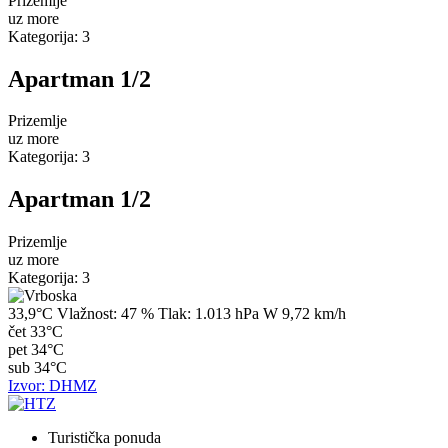
Prizemlje
uz more
Kategorija: 3
Apartman 1/2
Prizemlje
uz more
Kategorija: 3
Apartman 1/2
Prizemlje
uz more
Kategorija: 3
33,9°C
Vlažnost:
47 %
Tlak:
1.013 hPa
W 9,72 km/h
čet
33°C
pet
34°C
sub
34°C
Izvor: DHMZ
Turistička ponuda