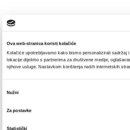
Ova web-stranica koristi kolačiće
Kolačiće upotrebljavamo kako bismo personalizirali sadržaj i 
lokacije dijelimo s partnerima za društvene medije, oglašavanje
njihove usluge. Nastavkom korištenja naših internetskih stra
Odabir
Nužni
pristanka
Za postavke
Statistički