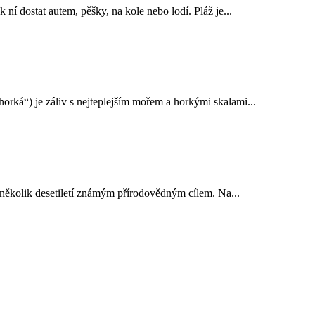
ní dostat autem, pěšky, na kole nebo lodí. Pláž je...
rká“) je záliv s nejteplejším mořem a horkými skalami...
několik desetiletí známým přírodovědným cílem. Na...