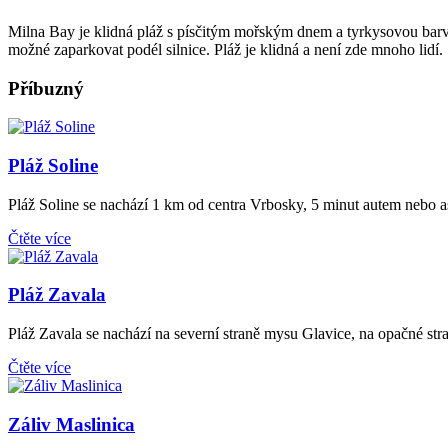
Milna Bay je klidná pláž s písčitým mořským dnem a tyrkysovou barvou
možné zaparkovat podél silnice. Pláž je klidná a není zde mnoho lidí.
Příbuzný
Pláž Soline
Pláž Soline se nachází 1 km od centra Vrbosky, 5 minut autem nebo as
Čtěte více
Pláž Zavala
Pláž Zavala se nachází na severní straně mysu Glavice, na opačné stra
Čtěte více
Záliv Maslinica