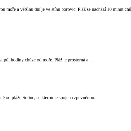
 moře a většinu dní je ve stínu borovic. Pláž se nachází 10 minut chů
i půl hodiny chůze od moře. Pláž je prostorná a...
ně od pláže Soline, se kterou je spojena zpevněnou...