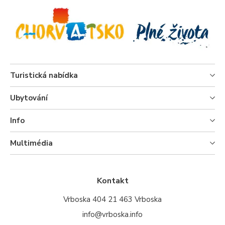
Turistická nabídka
Ubytování
Info
Multimédia
Kontakt
Vrboska 404 21 463 Vrboska
info@vrboska.info