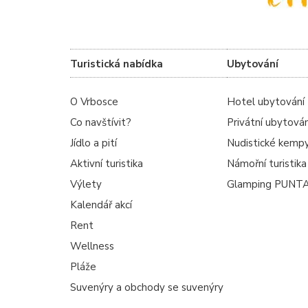
Turistická nabídka
Ubytování
O Vrbosce
Hotel ubytování
Co navštívit?
Privátní ubytován
Jídlo a pití
Nudistické kemp
Aktivní turistika
Námořní turistika
Výlety
Glamping PUNT
Kalendář akcí
Rent
Wellness
Pláže
Suvenýry a obchody se suvenýry