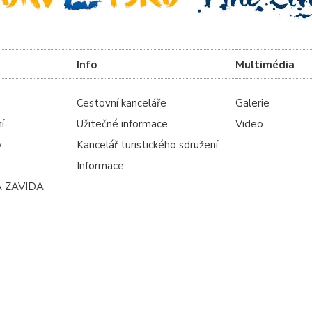
Info
Multimédia
Cestovní kanceláře
Galerie
í
Užitečné informace
Video
y
Kancelář turistického sdružení
Informace
A ZAVIDA