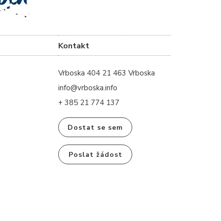
Kontakt
Vrboska 404 21 463 Vrboska
info@vrboska.info
+ 385 21 774 137
Dostat se sem
Poslat žádost