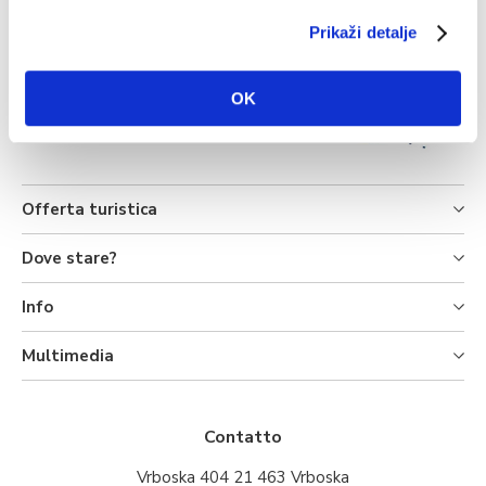
Prikaži detalje
OK
Offerta turistica
Dove stare?
Info
Multimedia
Contatto
Vrboska 404 21 463 Vrboska