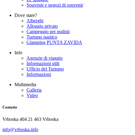
Souvenir e negozi di souvenir
Dove stare?
Alberghi
Alloggio privato
Campeggio per nudisti
Turismo nautico
Glamping PUNTA ZAVIDA
Info
Agenzie di viaggio
Informazioni utili
Ufficio del Turismo
Informazioni
Multimedia
Galleria
Video
Contatto
Vrboska 404 21 463 Vrboska
info@vrboska.info