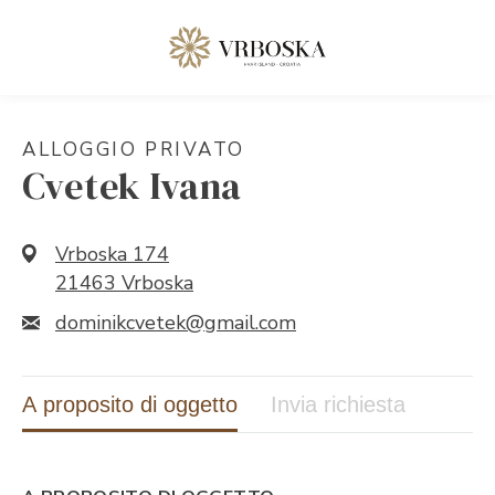
ALLOGGIO PRIVATO
Cvetek Ivana
Vrboska 174
21463 Vrboska
dominikcvetek@gmail.com
A proposito di oggetto
Invia richiesta