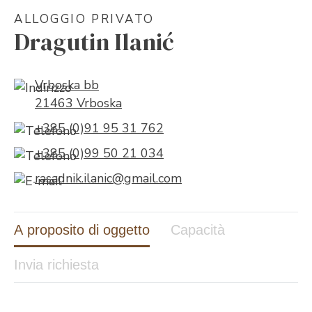
ALLOGGIO PRIVATO
Dragutin Ilanić
Vrboska bb
21463 Vrboska
+385 (0)91 95 31 762
+385 (0)99 50 21 034
rasadnik.ilanic@gmail.com
A proposito di oggetto
Capacità
Invia richiesta