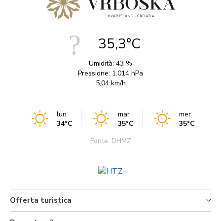
35,3°C
Umidità:
43 %
Pressione:
1.014 hPa
5,04 km/h
lun
mar
mer
34°C
35°C
35°C
Fonte: DHMZ
Offerta turistica