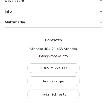
Dove stare?
Info
Multimedia
Contatto
Vrboska 404 21 463 Vrboska
info@vrboska.info
+ 385 21 774 137
Arrivare qui
Invia richiesta