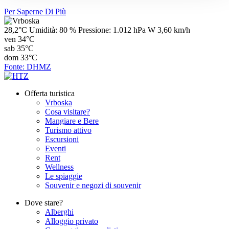
Per Saperne Di Più
28,2°C
Umidità:
80 %
Pressione:
1.012 hPa
W 3,60 km/h
ven
34°C
sab
35°C
dom
33°C
Fonte: DHMZ
Offerta turistica
Vrboska
Cosa visitare?
Mangiare e Bere
Turismo attivo
Escursioni
Eventi
Rent
Wellness
Le spiaggie
Souvenir e negozi di souvenir
Dove stare?
Alberghi
Alloggio privato