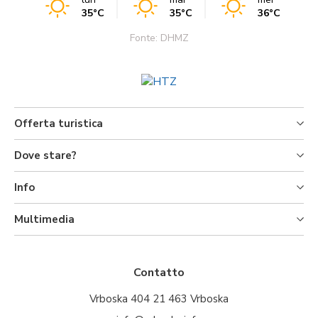
35°C
35°C
36°C
Fonte: DHMZ
Offerta turistica
Dove stare?
Info
Multimedia
Contatto
Vrboska 404 21 463 Vrboska