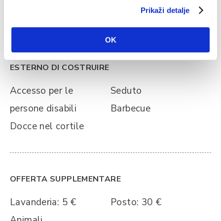
Prikaži detalje
nel centro
OK
ESTERNO DI COSTRUIRE
Accesso per le
Seduto
persone disabili
Barbecue
Docce nel cortile
OFFERTA SUPPLEMENTARE
Lavanderia: 5 €
Posto: 30 €
Animali