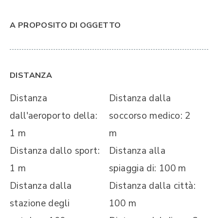
A PROPOSITO DI OGGETTO
DISTANZA
Distanza
Distanza dalla
dall'aeroporto della:
soccorso medico: 2
1 m
m
Distanza dallo sport:
Distanza alla
1 m
spiaggia di: 100 m
Distanza dalla
Distanza dalla città:
stazione degli
100 m