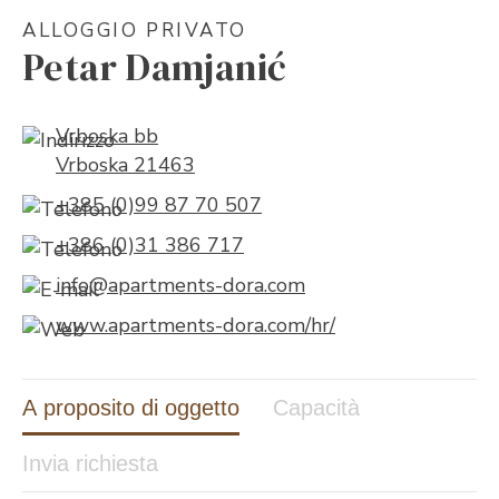
ALLOGGIO PRIVATO
Petar Damjanić
Vrboska bb
Vrboska 21463
+385 (0)99 87 70 507
+386 (0)31 386 717
info@apartments-dora.com
www.apartments-dora.com/hr/
A proposito di oggetto
Capacità
Invia richiesta