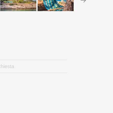
chiesta