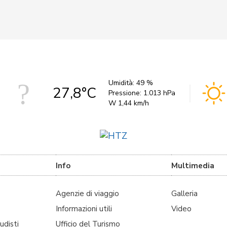
Umidità:
49 %
27,8°C
Pressione:
1.013 hPa
W 1,44 km/h
Info
Multimedia
Agenzie di viaggio
Galleria
Informazioni utili
Video
udisti
Ufficio del Turismo