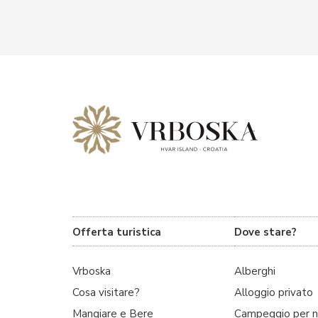
Offerta turistica
Dove stare?
Vrboska
Alberghi
Cosa visitare?
Alloggio privato
Mangiare e Bere
Campeggio per n