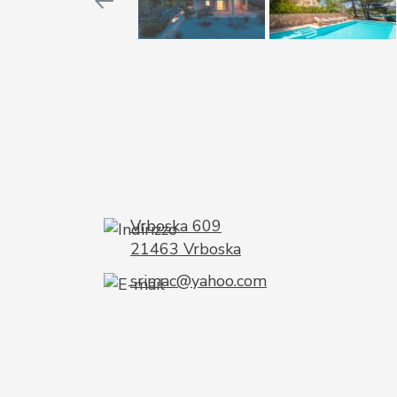
Vrboska 609
21463 Vrboska
srimac@yahoo.com