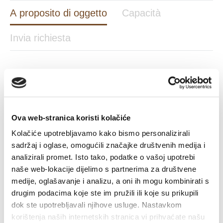
A proposito di oggetto
Capacità
Invia richiesta
A PROPOSITO DI OGGETTO
Ova web-stranica koristi kolačiće
Kolačiće upotrebljavamo kako bismo personalizirali
sadržaj i oglase, omogućili značajke društvenih medija i
analizirali promet. Isto tako, podatke o vašoj upotrebi
naše web-lokacije dijelimo s partnerima za društvene
medije, oglašavanje i analizu, a oni ih mogu kombinirati s
drugim podacima koje ste im pružili ili koje su prikupili
dok ste upotrebljavali njihove usluge. Nastavkom
korištenja naših internetskih stranica vi prihvaćate našu