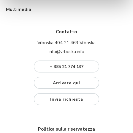
Multimedia
Contatto
Vrboska 404 21 463 Vrboska
info@vrboska.info
+ 385 21 774 137
Arrivare qui
Invia richiesta
Politica sulla riservatezza