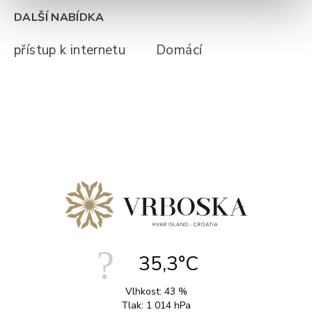
DALŠÍ NABÍDKA
přístup k internetu
Domácí
35,3°C
Vlhkost:
43 %
Tlak:
1 014 hPa