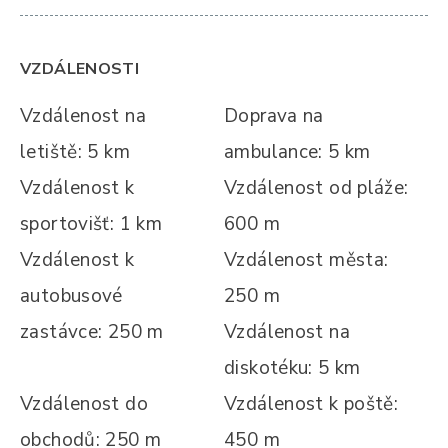
VZDÁLENOSTI
Vzdálenost na
Doprava na
letiště: 5 km
ambulance: 5 km
Vzdálenost k
Vzdálenost od pláže:
sportovišť: 1 km
600 m
Vzdálenost k
Vzdálenost města:
autobusové
250 m
zastávce: 250 m
Vzdálenost na
diskotéku: 5 km
Vzdálenost do
Vzdálenost k poště:
obchodů: 250 m
450 m