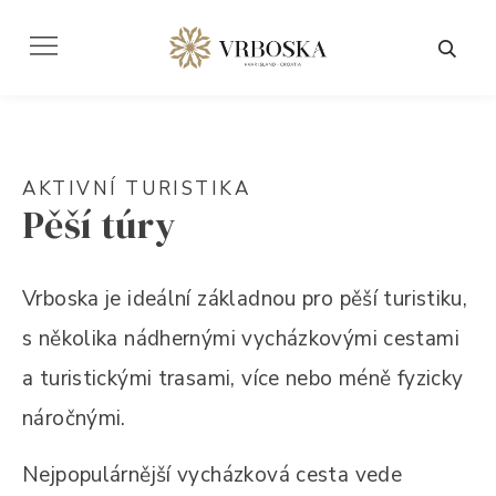
AKTIVNÍ TURISTIKA
Pěší túry
Vrboska je ideální základnou pro pěší turistiku,
s několika nádhernými vycházkovými cestami
a turistickými trasami, více nebo méně fyzicky
náročnými.
Nejpopulárnější vycházková cesta vede