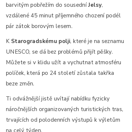
barvitým pobřežím do sousední
Jelsy
,
vzdálené 45 minut příjemného chození podél
pár zátok borovým lesem.
K
Starogradskému polji
, které je na seznamu
UNESCO, se dá bez problémů přijít pěšky.
Můžete si v klidu užít a vychutnat atmosféru
políček, která po 24 století zůstala takřka
beze změn.
Ti odvážnější jistě uvítají nabídku fyzicky
náročnějších organizovaných turistických tras,
trvajících od polodenních výstupů k výletům
na celý týden.