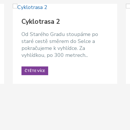
Cyklotrasa 2
Od Starého Gradu stoupáme po
staré cestě směrem do Selce a
pokračujeme k vyhlídce. Za
vyhlídkou, po 300 metrech...
ČTĚTE VÍCE