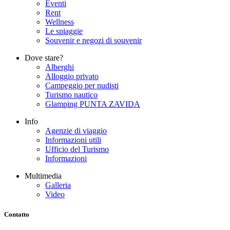
Eventi
Rent
Wellness
Le spiaggie
Souvenir e negozi di souvenir
Dove stare?
Alberghi
Alloggio privato
Campeggio per nudisti
Turismo nautico
Glamping PUNTA ZAVIDA
Info
Agenzie di viaggio
Informazioni utili
Ufficio del Turismo
Informazioni
Multimedia
Galleria
Video
Contatto