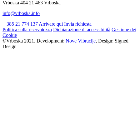
Vrboska 404 21 463 Vrboska
info@vrboska.info
+ 385 21 774 137
Arrivare qui
Invia richiesta
Politica sulla riservatezza
Dichiarazione di accessibilità
Gestione dei
Cookie
©Vrboska 2021, Development:
Nove Vibracije
, Design:
Signed
Design