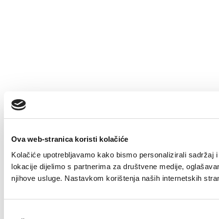
Ova web-stranica koristi kolačiće
Kolačiće upotrebljavamo kako bismo personalizirali sadržaj i 
lokacije dijelimo s partnerima za društvene medije, oglašavanje
njihove usluge. Nastavkom korištenja naših internetskih stra
Odabir