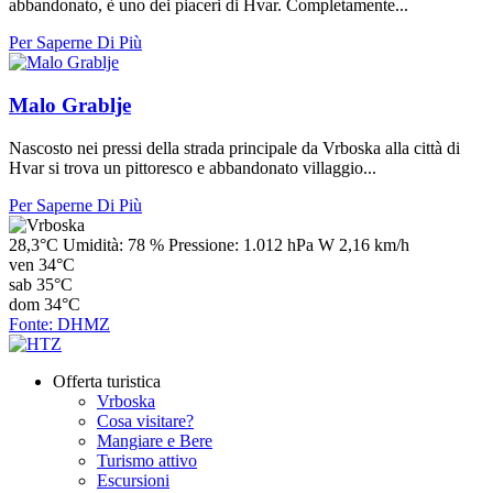
abbandonato, è uno dei piaceri di Hvar. Completamente...
Per Saperne Di Più
Malo Grablje
Nascosto nei pressi della strada principale da Vrboska alla città di
Hvar si trova un pittoresco e abbandonato villaggio...
Per Saperne Di Più
28,3°C
Umidità:
78 %
Pressione:
1.012 hPa
W 2,16 km/h
ven
34°C
sab
35°C
dom
34°C
Fonte: DHMZ
Offerta turistica
Vrboska
Cosa visitare?
Mangiare e Bere
Turismo attivo
Escursioni