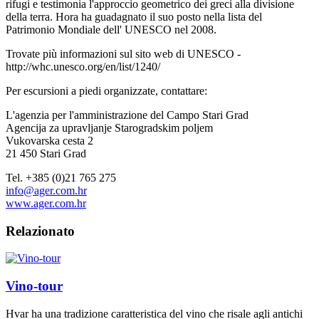
rifugi e testimonia l'approccio geometrico dei greci alla divisione
della terra. Hora ha guadagnato il suo posto nella lista del
Patrimonio Mondiale dell' UNESCO nel 2008.
Trovate più informazioni sul sito web di UNESCO -
http://whc.unesco.org/en/list/1240/
Per escursioni a piedi organizzate, contattare:
L'agenzia per l'amministrazione del Campo Stari Grad
Agencija za upravljanje Starogradskim poljem
Vukovarska cesta 2
21 450 Stari Grad
Tel. +385 (0)21 765 275
info@ager.com.hr
www.ager.com.hr
Relazionato
Vino-tour
Hvar ha una tradizione caratteristica del vino che risale agli antichi