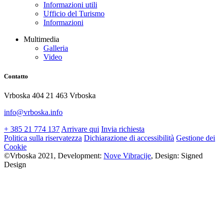
Informazioni utili
Ufficio del Turismo
Informazioni
Multimedia
Galleria
Video
Contatto
Vrboska 404 21 463 Vrboska
info@vrboska.info
+ 385 21 774 137
Arrivare qui
Invia richiesta
Politica sulla riservatezza
Dichiarazione di accessibilità
Gestione dei
Cookie
©Vrboska 2021, Development:
Nove Vibracije
, Design:
Signed
Design