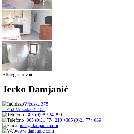
Alloggio privato
Jerko Damjanić
Vrboska 375
21463 Vrboska 21463
+385 (0)98 534 399
+385 (0)21 774 218 +385 (0)21 774 069
info@damjanic.com
www.damjanic.com