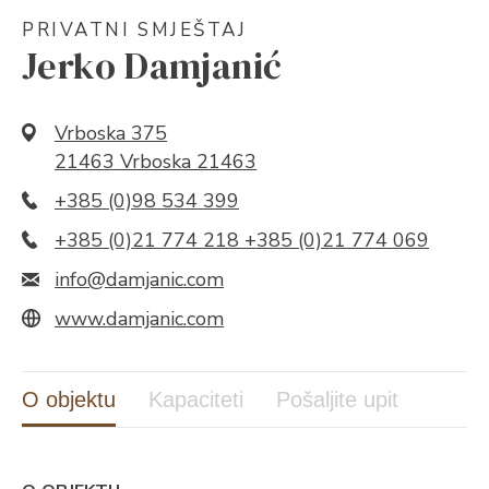
PRIVATNI SMJEŠTAJ
Jerko Damjanić
Vrboska 375
21463 Vrboska 21463
+385 (0)98 534 399
+385 (0)21 774 218 +385 (0)21 774 069
info@damjanic.com
www.damjanic.com
O objektu
Kapaciteti
Pošaljite upit