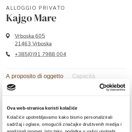
ALLOGGIO PRIVATO
Kajgo Mare
Vrboska 605
21463 Vrboska
+385(0)91 7988 004
A proposito di oggetto
Capacità
A PROPOSITO DI OGGETTO
Ova web-stranica koristi kolačiće
Kolačiće upotrebljavamo kako bismo personalizirali
sadržaj i oglase, omogućili značajke društvenih medija i
analizirali promet. Isto tako, podatke o vašoj upotrebi