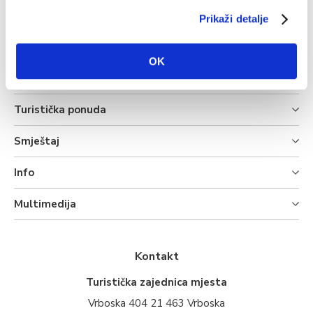
Prikaži detalje
OK
Turistička ponuda
Smještaj
Info
Multimedija
Kontakt
Turistička zajednica mjesta
Vrboska 404 21 463 Vrboska