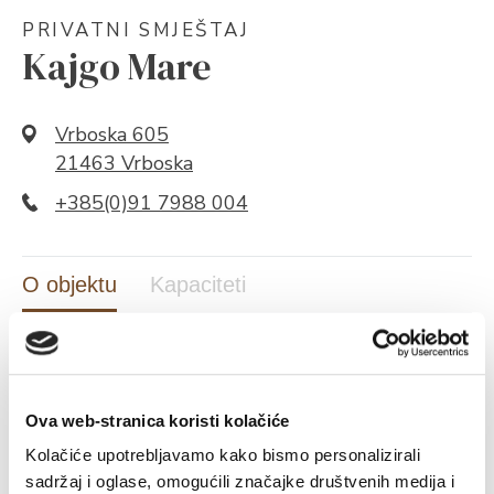
PRIVATNI SMJEŠTAJ
Kajgo Mare
Vrboska 605
21463 Vrboska
+385(0)91 7988 004
O objektu
Kapaciteti
O OBJEKTU
Ova web-stranica koristi kolačiće
Kolačiće upotrebljavamo kako bismo personalizirali
sadržaj i oglase, omogućili značajke društvenih medija i