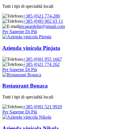
Tutti i tipi di specialità locali
+385 (0)21 774-280
+385 (0)95 902 03 11
tricagardelin@gmail.com
Per Saperne Di Più
Azienda vinicola Pinjata
+385 (0)91 955 1667
+385 (0)21 774 262
Per Saperne Di Più
Restaurant Bonaca
Tutti i tipi di specialità locali
+385 (0)91 521 9929
Per Saperne Di Più
Azienda vinicola Nikola