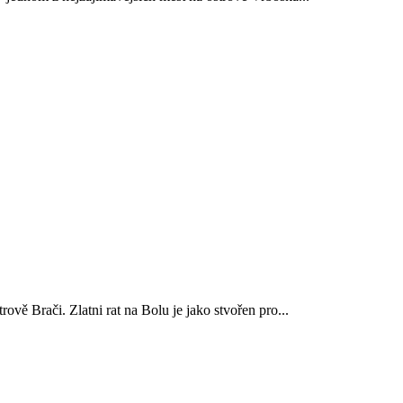
vě Brači. Zlatni rat na Bolu je jako stvořen pro...