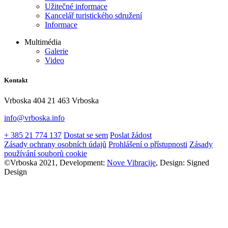
Užitečné informace
Kancelář turistického sdružení
Informace
Multimédia
Galerie
Video
Kontakt
Vrboska 404 21 463 Vrboska
info@vrboska.info
+ 385 21 774 137
Dostat se sem
Poslat žádost
Zásady ochrany osobních údajů
Prohlášení o přístupnosti
Zásady
používání souborů cookie
©Vrboska 2021, Development:
Nove Vibracije
, Design:
Signed
Design