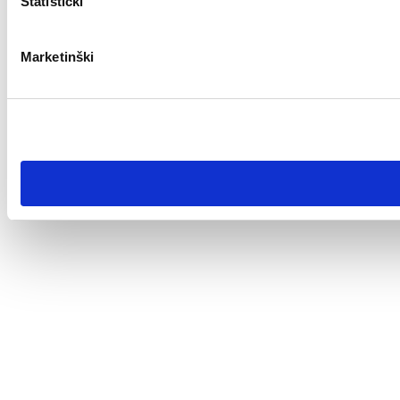
Statistički
Marketinški