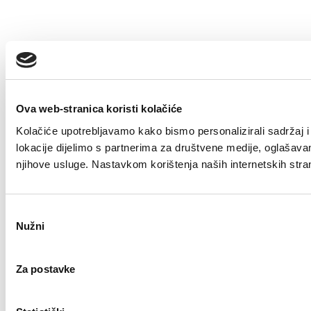
Ova web-stranica koristi kolačiće
Kolačiće upotrebljavamo kako bismo personalizirali sadržaj i 
lokacije dijelimo s partnerima za društvene medije, oglašavanje
njihove usluge. Nastavkom korištenja naših internetskih stra
Odabir
Nužni
pristanka
Za postavke