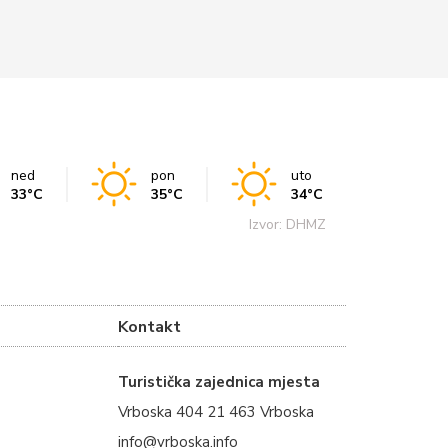
ned
pon
uto
33°C
35°C
34°C
Izvor: DHMZ
Kontakt
Turistička zajednica mjesta
Vrboska 404 21 463 Vrboska
info@vrboska.info