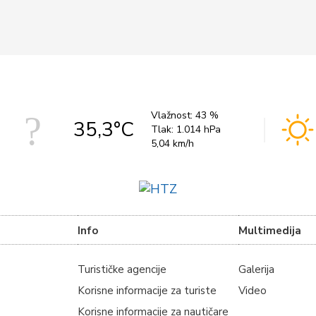
Vlažnost:
43 %
35,3°C
Tlak:
1.014 hPa
5,04 km/h
Info
Multimedija
Turističke agencije
Galerija
Korisne informacije za turiste
Video
Korisne informacije za nautičare