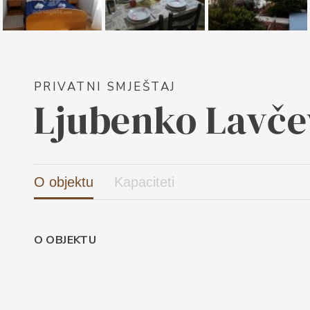
PRIVATNI SMJEŠTAJ
Ljubenko Lavče
O objektu
Kapaciteti
O OBJEKTU