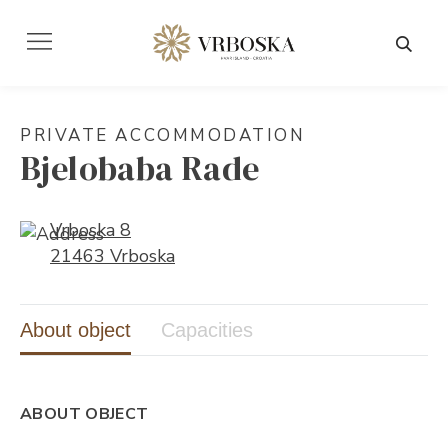
PRIVATE ACCOMMODATION
Bjelobaba Rade
Vrboska 8
21463 Vrboska
About object
Capacities
ABOUT OBJECT