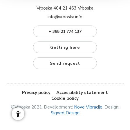
Vrboska 404 21 463 Vrboska
info@vrboska.info
+ 385 21 774 137
Getting here
Send request
Privacy policy
Accessibility statement
Cookie policy
©Vrboska 2021, Development:
Nove Vibracije
, Design:
Signed Design