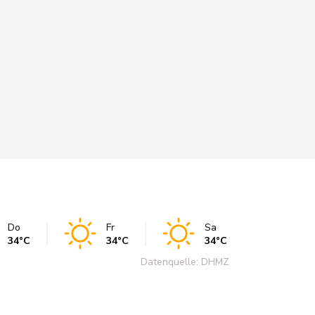
Do
Fr
Sa
34°C
34°C
34°C
Datenquelle: DHMZ