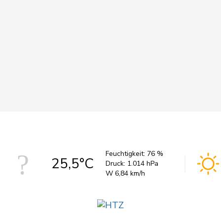
Feuchtigkeit:
76 %
25,5°C
Druck:
1.014 hPa
W 6,84 km/h