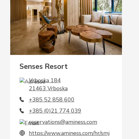
Senses Resort
Vrboska 184
21463 Vrboska
+385 52 858 600
+385 (0)21 774 039
reservations@aminess.com
https://www.aminess.com/hr/smj