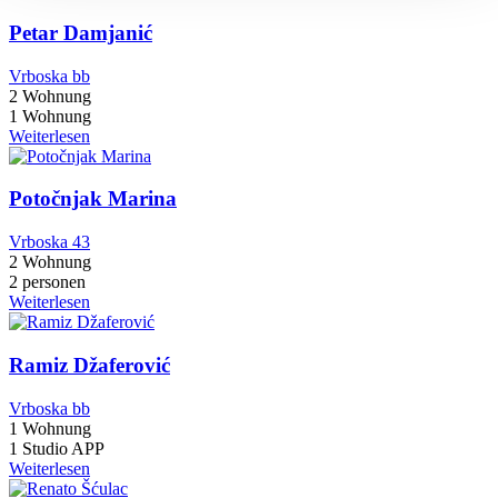
Petar Damjanić
Vrboska bb
2 Wohnung
1 Wohnung
Weiterlesen
Potočnjak Marina
Vrboska 43
2 Wohnung
2 personen
Weiterlesen
Ramiz Džaferović
Vrboska bb
1 Wohnung
1 Studio APP
Weiterlesen