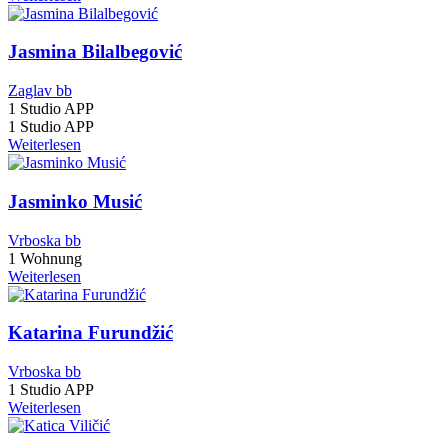
Jasmina Bilalbegović
Zaglav bb
1 Studio APP
1 Studio APP
Weiterlesen
Jasminko Musić
Vrboska bb
1 Wohnung
Weiterlesen
Katarina Furundžić
Vrboska bb
1 Studio APP
Weiterlesen