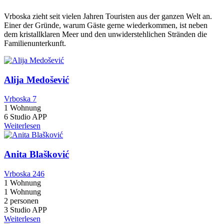
Vrboska zieht seit vielen Jahren Touristen aus der ganzen Welt an.
Einer der Gründe, warum Gäste gerne wiederkommen, ist neben
dem kristallklaren Meer und den unwiderstehlichen Stränden die
Familienunterkunft.
Alija Medošević
Vrboska 7
1 Wohnung
6 Studio APP
Weiterlesen
Anita Blašković
Vrboska 246
1 Wohnung
1 Wohnung
2 personen
3 Studio APP
Weiterlesen