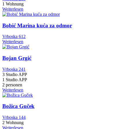
1 Wohnung
Weiterlesen
Bobić Marina kuća za odmor
Vrboska 612
Weiterlesen
Bojan Grgić
Vrboska 241
3 Studio APP
1 Studio APP
2 personen
Weiterlesen
Božica Guček
Vrboska 144
2 Wohnung
Weiterlesen