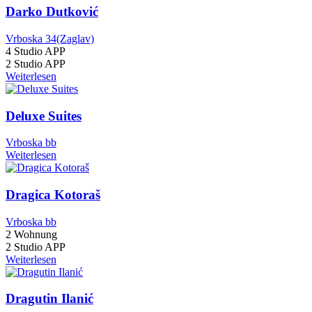
Darko Dutković
Vrboska 34(Zaglav)
4 Studio APP
2 Studio APP
Weiterlesen
Deluxe Suites
Vrboska bb
Weiterlesen
Dragica Kotoraš
Vrboska bb
2 Wohnung
2 Studio APP
Weiterlesen
Dragutin Ilanić