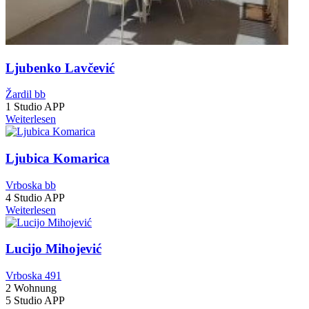
Ljubenko Lavčević
Žardil bb
1 Studio APP
Weiterlesen
Ljubica Komarica
Vrboska bb
4 Studio APP
Weiterlesen
Lucijo Mihojević
Vrboska 491
2 Wohnung
5 Studio APP