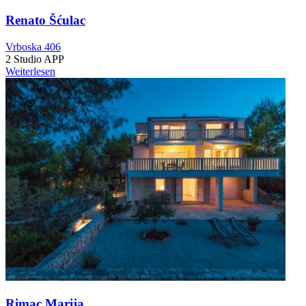
Renato Šćulac
Vrboska 406
2 Studio APP
Weiterlesen
Rimac Marija