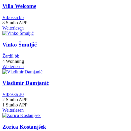
Villa Welcome
Vrboska bb
8 Studio APP
Weiterlesen
Vinko Šmuljić
Žardil bb
4 Wohnung
Weiterlesen
Vladimir Damjanić
Vrboska 30
2 Studio APP
1 Studio APP
Weiterlesen
Zorica Kostanjšek