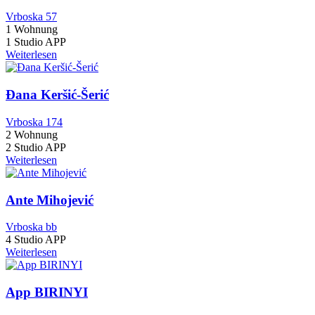
Vrboska 57
1 Wohnung
1 Studio APP
Weiterlesen
Đana Keršić-Šerić
Vrboska 174
2 Wohnung
2 Studio APP
Weiterlesen
Ante Mihojević
Vrboska bb
4 Studio APP
Weiterlesen
App BIRINYI