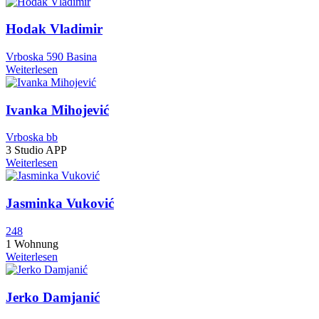
Hodak Vladimir
Vrboska 590 Basina
Weiterlesen
Ivanka Mihojević
Vrboska bb
3 Studio APP
Weiterlesen
Jasminka Vuković
248
1 Wohnung
Weiterlesen
Jerko Damjanić