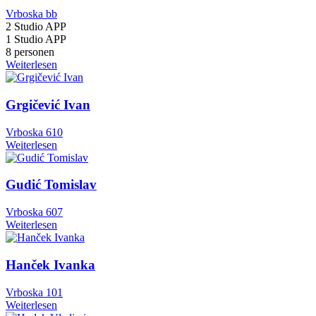
Vrboska bb
2 Studio APP
1 Studio APP
8 personen
Weiterlesen
Grgičević Ivan
Vrboska 610
Weiterlesen
Gudić Tomislav
Vrboska 607
Weiterlesen
Hanček Ivanka
Vrboska 101
Weiterlesen