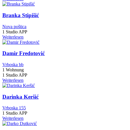
Branka Stipišić
Nova poštica
1 Studio APP
Weiterlesen
Damir Fredotović
Vrboska bb
1 Wohnung
1 Studio APP
Weiterlesen
Darinka Keršić
Vrboska 155
1 Studio APP
Weiterlesen