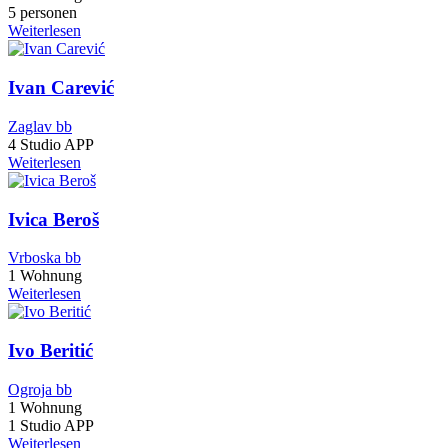
5 personen
Weiterlesen
Ivan Carević
Zaglav bb
4 Studio APP
Weiterlesen
Ivica Beroš
Vrboska bb
1 Wohnung
Weiterlesen
Ivo Beritić
Ogroja bb
1 Wohnung
1 Studio APP
Weiterlesen