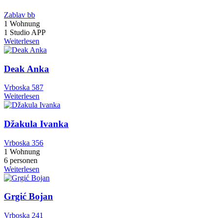
Zablav bb
1 Wohnung
1 Studio APP
Weiterlesen
Deak Anka
Vrboska 587
Weiterlesen
Džakula Ivanka
Vrboska 356
1 Wohnung
6 personen
Weiterlesen
Grgić Bojan
Vrboska 241