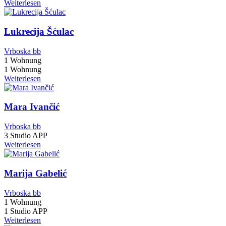
Weiterlesen
Lukrecija Šćulac
Vrboska bb
1 Wohnung
1 Wohnung
Weiterlesen
Mara Ivančić
Vrboska bb
3 Studio APP
Weiterlesen
Marija Gabelić
Vrboska bb
1 Wohnung
1 Studio APP
Weiterlesen