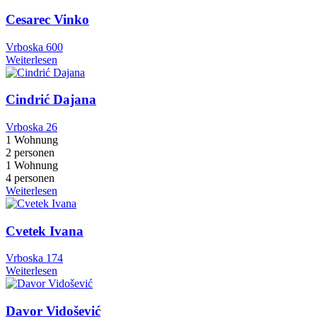
Cesarec Vinko
Vrboska 600
Weiterlesen
Cindrić Dajana
Vrboska 26
1 Wohnung
2 personen
1 Wohnung
4 personen
Weiterlesen
Cvetek Ivana
Vrboska 174
Weiterlesen
Davor Vidošević