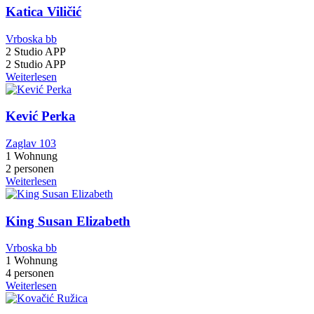
Katica Viličić
Vrboska bb
2 Studio APP
2 Studio APP
Weiterlesen
Kević Perka
Zaglav 103
1 Wohnung
2 personen
Weiterlesen
King Susan Elizabeth
Vrboska bb
1 Wohnung
4 personen
Weiterlesen