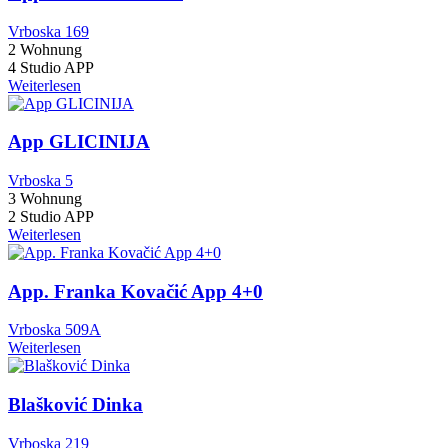
Vrboska 169
2 Wohnung
4 Studio APP
Weiterlesen
App GLICINIJA
Vrboska 5
3 Wohnung
2 Studio APP
Weiterlesen
App. Franka Kovačić App 4+0
Vrboska 509A
Weiterlesen
Blašković Dinka
Vrboska 219