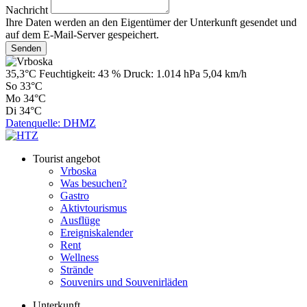
Nachricht
Ihre Daten werden an den Eigentümer der Unterkunft gesendet und
auf dem E-Mail-Server gespeichert.
35,3°C
Feuchtigkeit:
43 %
Druck:
1.014 hPa
5,04 km/h
So
33°C
Mo
34°C
Di
34°C
Datenquelle: DHMZ
Tourist angebot
Vrboska
Was besuchen?
Gastro
Aktivtourismus
Ausflüge
Ereigniskalender
Rent
Wellness
Strände
Souvenirs und Souvenirläden
Unterkunft