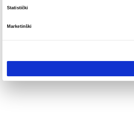
Statistički
Marketinški