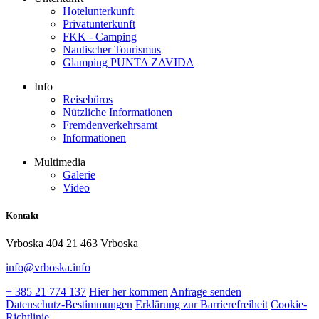
Hotelunterkunft
Privatunterkunft
FKK - Camping
Nautischer Tourismus
Glamping PUNTA ZAVIDA
Info
Reisebüros
Nützliche Informationen
Fremdenverkehrsamt
Informationen
Multimedia
Galerie
Video
Kontakt
Vrboska 404 21 463 Vrboska
info@vrboska.info
+ 385 21 774 137
Hier her kommen
Anfrage senden
Datenschutz-Bestimmungen
Erklärung zur Barrierefreiheit
Cookie-
Richtlinie