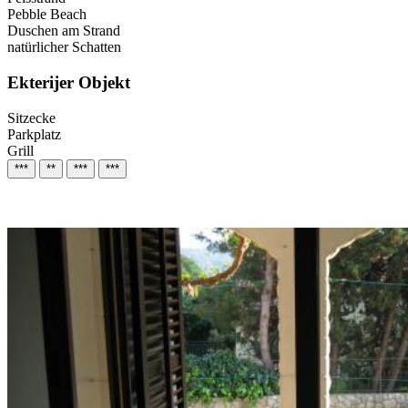
Pebble Beach
Duschen am Strand
natürlicher Schatten
Ekterijer Objekt
Sitzecke
Parkplatz
Grill
***
**
***
***