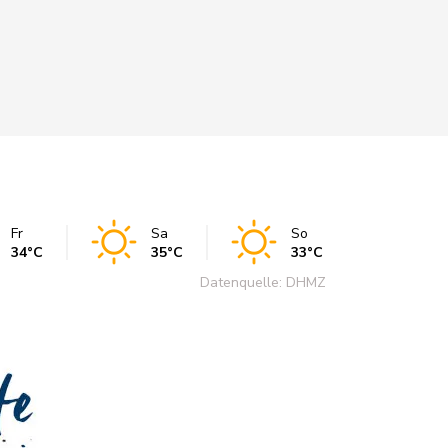
Fr
Sa
So
34°C
35°C
33°C
Datenquelle: DHMZ