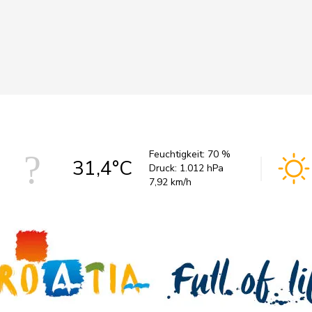
Feuchtigkeit:
70 %
31,4°C
Druck:
1.012 hPa
7,92 km/h