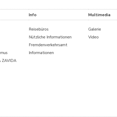
Info
Multimedia
Reisebüros
Galerie
Nützliche Informationen
Video
Fremdenverkehrsamt
smus
Informationen
A ZAVIDA