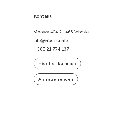
Kontakt
Vrboska 404 21 463 Vrboska
info@vrboska.info
+ 385 21 774 137
Hier her kommen
Anfrage senden