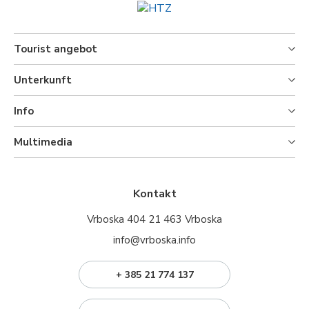
Tourist angebot
Unterkunft
Info
Multimedia
Kontakt
Vrboska 404 21 463 Vrboska
info@vrboska.info
+ 385 21 774 137