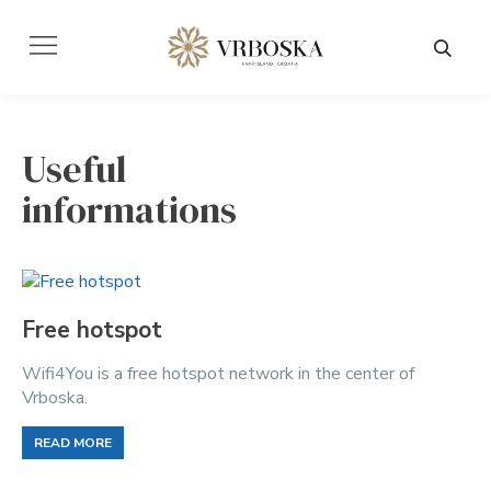
Useful
informations
Free hotspot
Wifi4You is a free hotspot network in the center of
Vrboska.
READ MORE