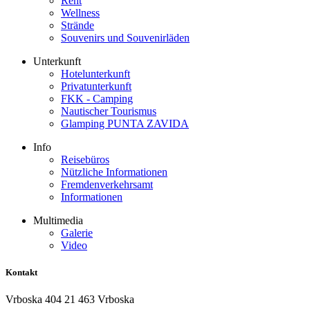
Rent
Wellness
Strände
Souvenirs und Souvenirläden
Unterkunft
Hotelunterkunft
Privatunterkunft
FKK - Camping
Nautischer Tourismus
Glamping PUNTA ZAVIDA
Info
Reisebüros
Nützliche Informationen
Fremdenverkehrsamt
Informationen
Multimedia
Galerie
Video
Kontakt
Vrboska 404 21 463 Vrboska