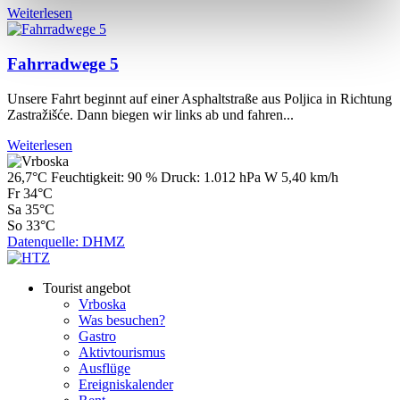
Weiterlesen
Fahrradwege 5
Unsere Fahrt beginnt auf einer Asphaltstraße aus Poljica in Richtung
Zastražišće. Dann biegen wir links ab und fahren...
Weiterlesen
26,7°C
Feuchtigkeit:
90 %
Druck:
1.012 hPa
W 5,40 km/h
Fr
34°C
Sa
35°C
So
33°C
Datenquelle: DHMZ
Tourist angebot
Vrboska
Was besuchen?
Gastro
Aktivtourismus
Ausflüge
Ereigniskalender