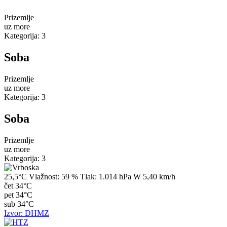
Prizemlje
uz more
Kategorija: 3
Soba
Prizemlje
uz more
Kategorija: 3
Soba
Prizemlje
uz more
Kategorija: 3
25,5°C
Vlažnost:
59 %
Tlak:
1.014 hPa
W 5,40 km/h
čet
34°C
pet
34°C
sub
34°C
Izvor: DHMZ