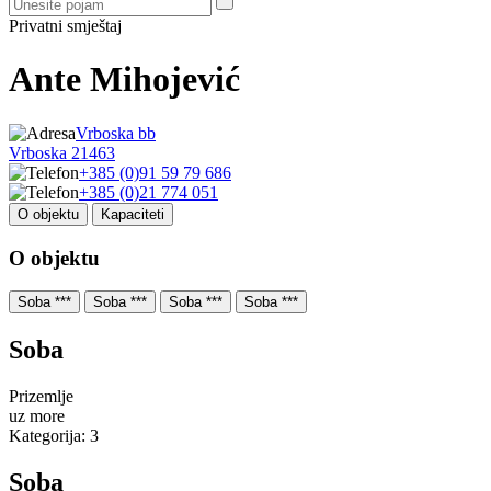
Privatni smještaj
Ante Mihojević
Vrboska bb
Vrboska 21463
+385 (0)91 59 79 686
+385 (0)21 774 051
O objektu
Kapaciteti
O objektu
Soba ***
Soba ***
Soba ***
Soba ***
Soba
Prizemlje
uz more
Kategorija: 3
Soba