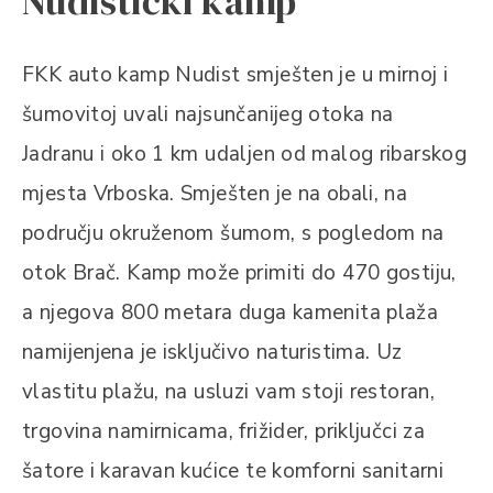
Nudistički kamp
FKK auto kamp Nudist smješten je u mirnoj i
šumovitoj uvali najsunčanijeg otoka na
Jadranu i oko 1 km udaljen od malog ribarskog
mjesta Vrboska. Smješten je na obali, na
području okruženom šumom, s pogledom na
otok Brač. Kamp može primiti do 470 gostiju,
a njegova 800 metara duga kamenita plaža
namijenjena je isključivo naturistima. Uz
vlastitu plažu, na usluzi vam stoji restoran,
trgovina namirnicama, frižider, priključci za
šatore i karavan kućice te komforni sanitarni