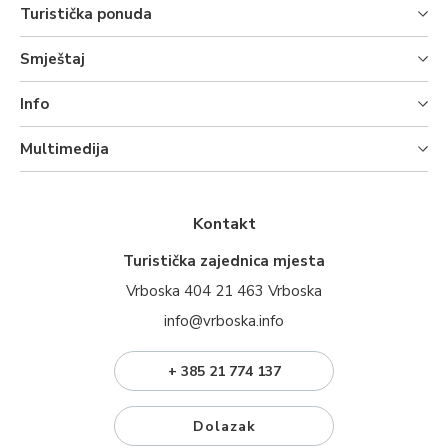
Turistička ponuda
Smještaj
Info
Multimedija
Kontakt
Turistička zajednica mjesta
Vrboska 404 21 463 Vrboska
info@vrboska.info
+ 385 21 774 137
Dolazak