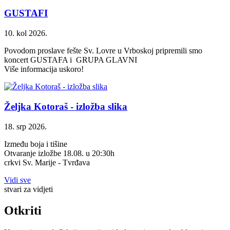
GUSTAFI
10. kol 2026.
Povodom proslave fešte Sv. Lovre u Vrboskoj pripremili smo
koncert GUSTAFA i GRUPA GLAVNI
Više informacija uskoro!
Željka Kotoraš - izložba slika
18. srp 2026.
Između boja i tišine
Otvaranje izložbe 18.08. u 20:30h
crkvi Sv. Marije - Tvrđava
Vidi sve
stvari za vidjeti
Otkriti