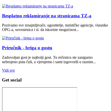
Besplatno reklamiranje na stranicama TZ-a
Pozivamo sve iznajmljivače, ugostitelje, turističke agencije, vlasnike
OPG-a, suvenirnica i sl. da iskoriste mogućnost...
Priručnik - briga o gostu
Zadovoljan gost je najbolji gost. Tu rečenicu ste zasigurno
nebrojeno puta čuli, a vjerujemo i sami izgovorili u raznim...
Vidi sve
Get social