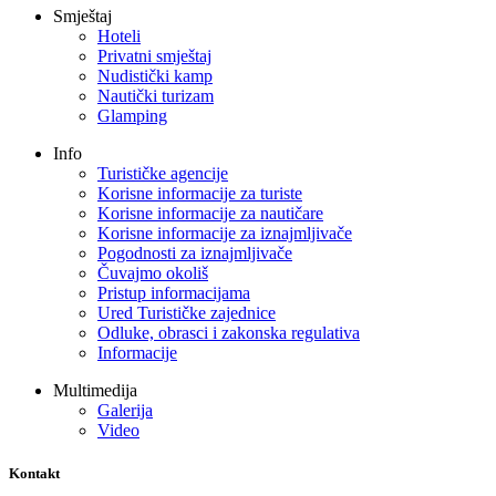
Smještaj
Hoteli
Privatni smještaj
Nudistički kamp
Nautički turizam
Glamping
Info
Turističke agencije
Korisne informacije za turiste
Korisne informacije za nautičare
Korisne informacije za iznajmljivače
Pogodnosti za iznajmljivače
Čuvajmo okoliš
Pristup informacijama
Ured Turističke zajednice
Odluke, obrasci i zakonska regulativa
Informacije
Multimedija
Galerija
Video
Kontakt