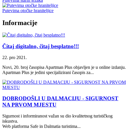
Putevima starih težaka
Putevima otočke hraniteljice
Informacije
Čitaj digitalno, čitaj besplatno!!!
22. pro 2021.
Novi, 20. broj časopisa Apartman Plus objavljen je u online izdanju.
Apartman Plus je jedini specijalizirani časopis za...
DOBRODOŠLI U DALMACIJU - SIGURNOST
NA PRVOM MJESTU
Sigurnost i informiranost važan su dio kvalitetnog turističkog
iskustva.
Web platforma Safe in Dalmatia turistima...