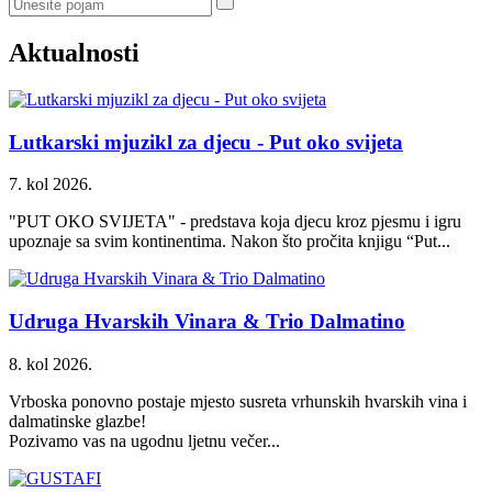
Aktualnosti
Lutkarski mjuzikl za djecu - Put oko svijeta
7. kol 2026.
"PUT OKO SVIJETA" - predstava koja djecu kroz pjesmu i igru
upoznaje sa svim kontinentima. Nakon što pročita knjigu “Put...
Udruga Hvarskih Vinara & Trio Dalmatino
8. kol 2026.
Vrboska ponovno postaje mjesto susreta vrhunskih hvarskih vina i
dalmatinske glazbe!
Pozivamo vas na ugodnu ljetnu večer...