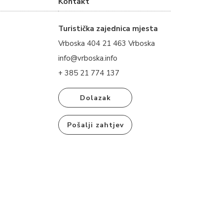
Kontakt
Turistička zajednica mjesta
Vrboska 404 21 463 Vrboska
info@vrboska.info
+ 385 21 774 137
Dolazak
Pošalji zahtjev