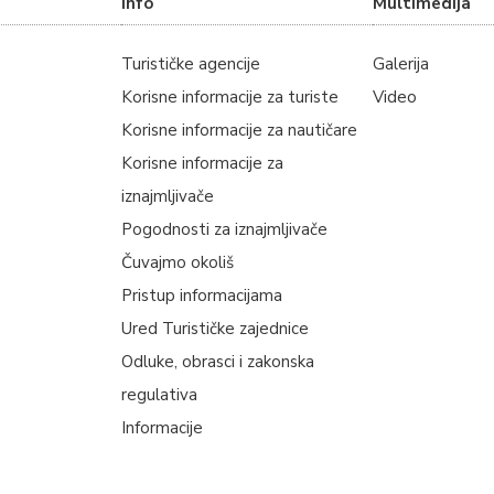
Info
Multimedija
Turističke agencije
Galerija
Korisne informacije za turiste
Video
Korisne informacije za nautičare
Korisne informacije za
iznajmljivače
Pogodnosti za iznajmljivače
Čuvajmo okoliš
Pristup informacijama
Ured Turističke zajednice
Odluke, obrasci i zakonska
regulativa
Informacije