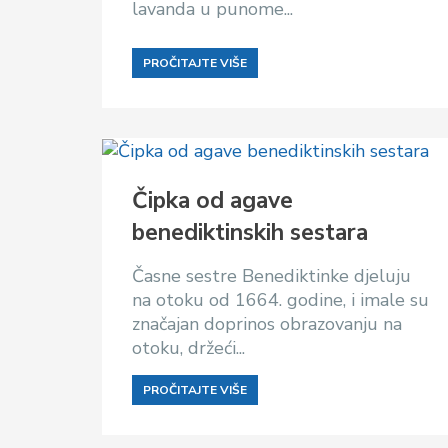
lavanda u punome...
PROČITAJTE VIŠE
Čipka od agave
benediktinskih sestara
Časne sestre Benediktinke djeluju
na otoku od 1664. godine, i imale su
značajan doprinos obrazovanju na
otoku, držeći...
PROČITAJTE VIŠE