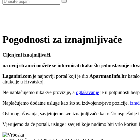
Pogodnosti za iznajmljivače
Cijenjeni iznajmljivači,
na ovoj stranici možete se informirati kako što jednostavnije i kva
Laganini.com
je najnoviji portal koji je dio
ApartmanInfo.hr
katalog
atrakcije u Hrvatskoj.
Ne naplaćujemo nikakve provizije, a
oglašavanje
je u potpunosti besp
Naplaćujemo dodatne usluge kao što su izdvojene/prve pozicije,
izra
Osim oglašavanja, savjetujemo sve iznajmljivače kako što uspješnije 
Vjerujemo da će portali, usluge i savjeti koje nudimo biti vrlo korisni 