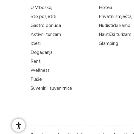
O Vrboskoj
Hoteli
Što posjetiti
Privatni smještaj
Gastro ponuda
Nudistički kamp
Aktivni turizam
Nautički turizam
Izleti
Glamping
Događanja
Rent
Wellness
Plaže
Suveniri i suvenirnice