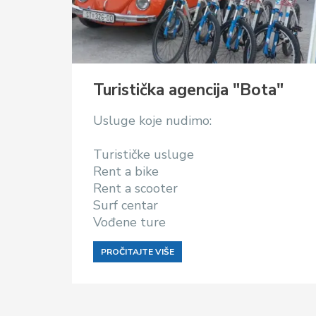
Turistička agencija "Bota"
Usluge koje nudimo:
Turističke usluge
Rent a bike
Rent a scooter
Surf centar
Vođene ture
PROČITAJTE VIŠE