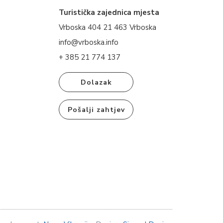
Turistička zajednica mjesta
Vrboska 404 21 463 Vrboska
info@vrboska.info
+ 385 21 774 137
Dolazak
Pošalji zahtjev