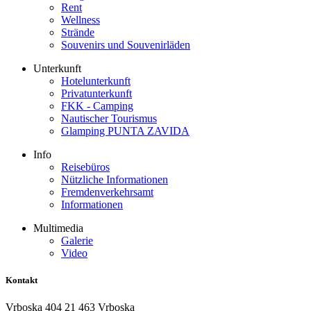
Rent
Wellness
Strände
Souvenirs und Souvenirläden
Unterkunft
Hotelunterkunft
Privatunterkunft
FKK - Camping
Nautischer Tourismus
Glamping PUNTA ZAVIDA
Info
Reisebüros
Nützliche Informationen
Fremdenverkehrsamt
Informationen
Multimedia
Galerie
Video
Kontakt
Vrboska 404 21 463 Vrboska