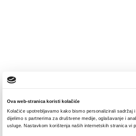
Ova web-stranica koristi kolačiće
Kolačiće upotrebljavamo kako bismo personalizirali sadržaj i 
dijelimo s partnerima za društvene medije, oglašavanje i anali
usluge. Nastavkom korištenja naših internetskih stranica vi 