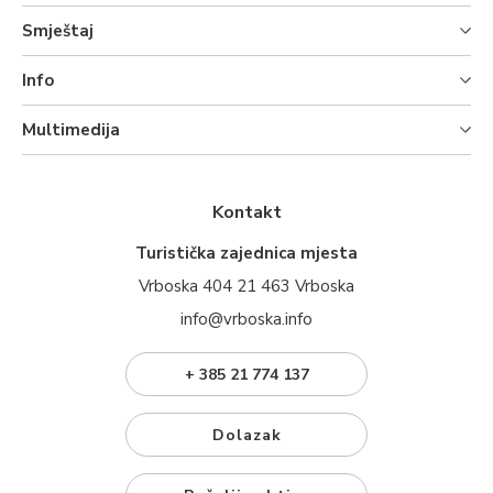
Smještaj
Info
Multimedija
Kontakt
Turistička zajednica mjesta
Vrboska 404 21 463 Vrboska
info@vrboska.info
+ 385 21 774 137
Dolazak