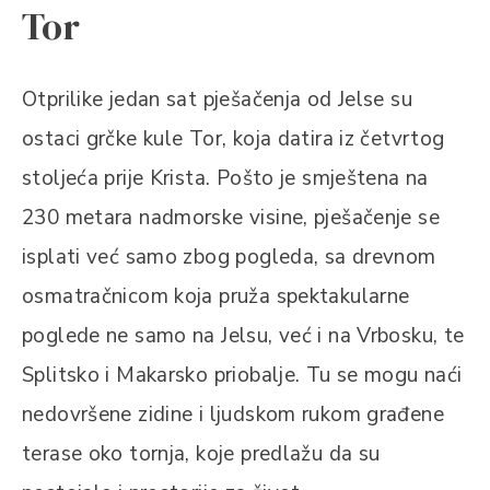
Tor
Otprilike jedan sat pješačenja od Jelse su
ostaci grčke kule Tor, koja datira iz četvrtog
stoljeća prije Krista. Pošto je smještena na
230 metara nadmorske visine, pješačenje se
isplati već samo zbog pogleda, sa drevnom
osmatračnicom koja pruža spektakularne
poglede ne samo na Jelsu, već i na Vrbosku, te
Splitsko i Makarsko priobalje. Tu se mogu naći
nedovršene zidine i ljudskom rukom građene
terase oko tornja, koje predlažu da su