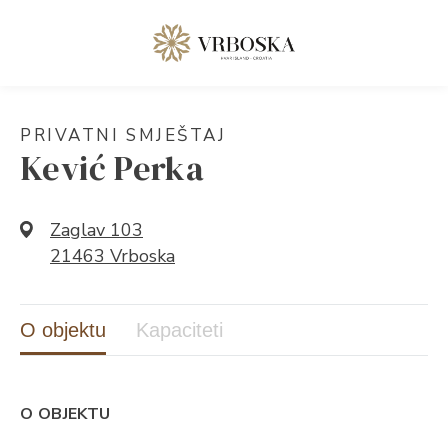
PRIVATNI SMJEŠTAJ
Kević Perka
Zaglav 103
21463 Vrboska
O objektu
Kapaciteti
O OBJEKTU