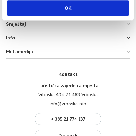
OK
Turistička ponuda
Smještaj
Info
Multimedija
Kontakt
Turistička zajednica mjesta
Vrboska 404 21 463 Vrboska
info@vrboska.info
+ 385 21 774 137
Dolazak