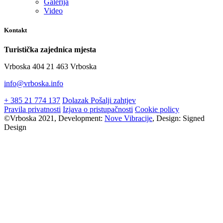
Galerija
Video
Kontakt
Turistička zajednica mjesta
Vrboska 404 21 463 Vrboska
info@vrboska.info
+ 385 21 774 137
Dolazak
Pošalji zahtjev
Pravila privatnosti
Izjava o pristupačnosti
Cookie policy
©Vrboska 2021, Development:
Nove Vibracije
, Design:
Signed
Design