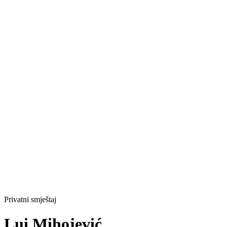
Privatni smještaj
Lui Mihojević