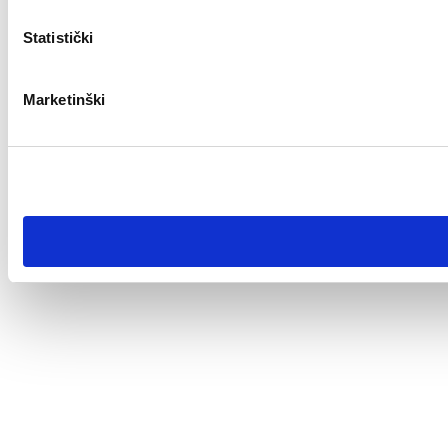
Statistički
Marketinški