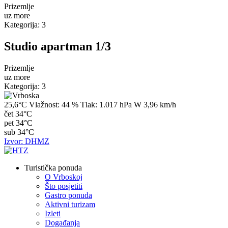
Prizemlje
uz more
Kategorija: 3
Studio apartman 1/3
Prizemlje
uz more
Kategorija: 3
25,6°C
Vlažnost:
44 %
Tlak:
1.017 hPa
W 3,96 km/h
čet
34°C
pet
34°C
sub
34°C
Izvor: DHMZ
Turistička ponuda
O Vrboskoj
Što posjetiti
Gastro ponuda
Aktivni turizam
Izleti
Događanja