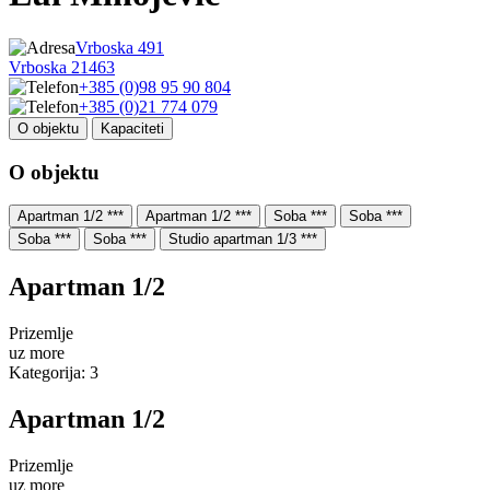
Vrboska 491
Vrboska 21463
+385 (0)98 95 90 804
+385 (0)21 774 079
O objektu
Kapaciteti
O objektu
Apartman 1/2 ***
Apartman 1/2 ***
Soba ***
Soba ***
Soba ***
Soba ***
Studio apartman 1/3 ***
Apartman 1/2
Prizemlje
uz more
Kategorija: 3
Apartman 1/2
Prizemlje
uz more