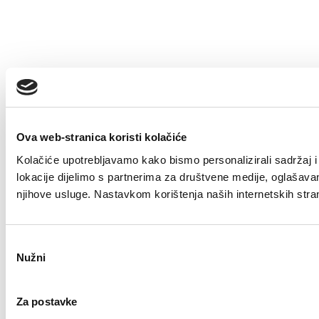
Ova web-stranica koristi kolačiće
Kolačiće upotrebljavamo kako bismo personalizirali sadržaj i 
lokacije dijelimo s partnerima za društvene medije, oglašavanje
njihove usluge. Nastavkom korištenja naših internetskih stra
Odabir
Nužni
pristanka
Za postavke