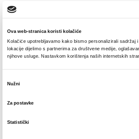
Ova web-stranica koristi kolačiće
Kolačiće upotrebljavamo kako bismo personalizirali sadržaj i 
lokacije dijelimo s partnerima za društvene medije, oglašavanje
njihove usluge. Nastavkom korištenja naših internetskih stra
Odabir
Nužni
pristanka
Za postavke
Statistički