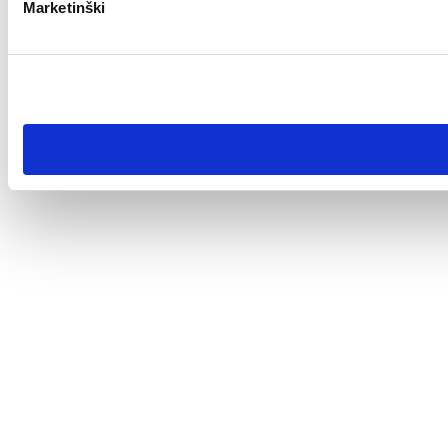
Marketinški