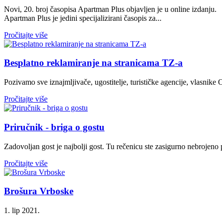
Novi, 20. broj časopisa Apartman Plus objavljen je u online izdanju.
Apartman Plus je jedini specijalizirani časopis za...
Pročitajte više
Besplatno reklamiranje na stranicama TZ-a
Pozivamo sve iznajmljivače, ugostitelje, turističke agencije, vlasnike 
Pročitajte više
Priručnik - briga o gostu
Zadovoljan gost je najbolji gost. Tu rečenicu ste zasigurno nebrojeno p
Pročitajte više
Brošura Vrboske
1. lip 2021.