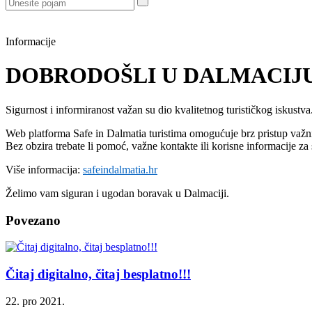
Informacije
DOBRODOŠLI U DALMACIJU
Sigurnost i informiranost važan su dio kvalitetnog turističkog iskustva
Web platforma Safe in Dalmatia turistima omogućuje brz pristup važn
Bez obzira trebate li pomoć, važne kontakte ili korisne informacije za
Više informacija:
safeindalmatia.hr
Želimo vam siguran i ugodan boravak u Dalmaciji.
Povezano
Čitaj digitalno, čitaj besplatno!!!
22. pro 2021.