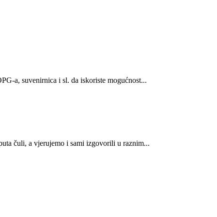
OPG-a, suvenirnica i sl. da iskoriste mogućnost...
uta čuli, a vjerujemo i sami izgovorili u raznim...