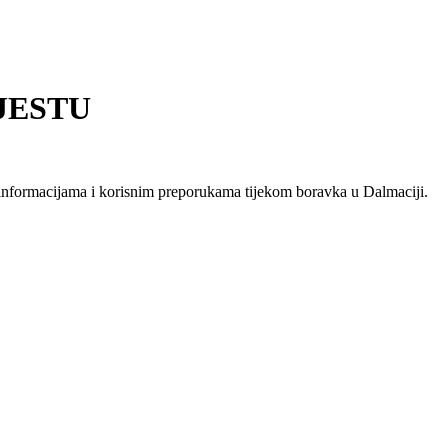
JESTU
 informacijama i korisnim preporukama tijekom boravka u Dalmaciji.