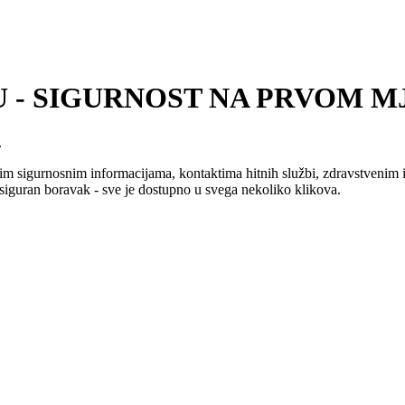
 - SIGURNOST NA PRVOM M
.
im sigurnosnim informacijama, kontaktima hitnih službi, zdravstvenim
 siguran boravak - sve je dostupno u svega nekoliko klikova.