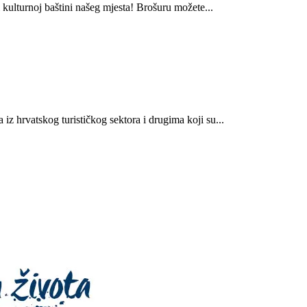
i kulturnoj baštini našeg mjesta! Brošuru možete...
iz hrvatskog turističkog sektora i drugima koji su...