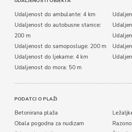
UDALJENOSTI OBJEKTA
Udaljenost do ambulante: 4 km
Udaljen
Udaljenost do autobusne stanice:
Udaljen
200 m
Udaljen
Udaljenost do samoposluge: 200 m
Udaljen
Udaljenost do ljekarne: 4 km
Udaljen
Udaljenost do mora: 50 m
PODATCI O PLAŽI
Betonirana plaža
Ležaljk
Obala pogodna za nudizam
Razonod