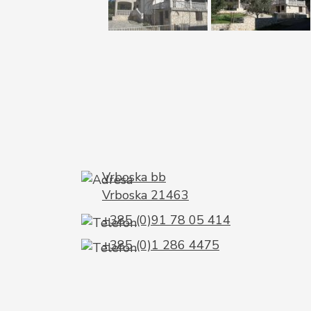
Vrboska bb
Vrboska 21463
+385 (0)91 78 05 414
+385 (0)1 286 4475