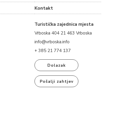
Kontakt
Turistička zajednica mjesta
Vrboska 404 21 463 Vrboska
info@vrboska.info
+ 385 21 774 137
Dolazak
Pošalji zahtjev