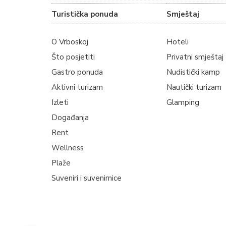
Turistička ponuda
Smještaj
O Vrboskoj
Hoteli
Što posjetiti
Privatni smještaj
Gastro ponuda
Nudistički kamp
Aktivni turizam
Nautički turizam
Izleti
Glamping
Događanja
Rent
Wellness
Plaže
Suveniri i suvenirnice