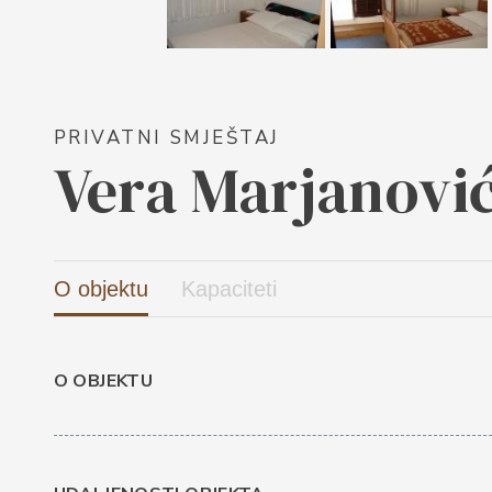
PRIVATNI SMJEŠTAJ
Vera Marjanovi
O objektu
Kapaciteti
O OBJEKTU